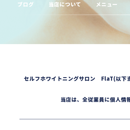
ブログ
当店について
メニュー
セルフホワイトニングサロン FlaT(以
当店は、全従業員に個人情