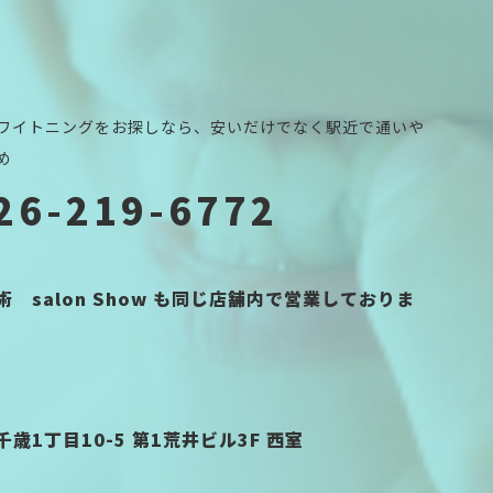
ワイトニングをお探しなら、安いだけでなく駅近で通いや
め
26-219-6772
 salon Show も同じ店舗内で営業しておりま
歳1丁目10-5 第1荒井ビル3F 西室