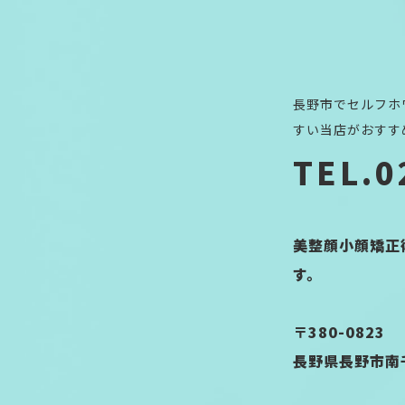
長野市でセルフホ
すい当店がおすす
TEL.0
美整顔小顔矯正術
す。
〒380-0823
長野県長野市南千